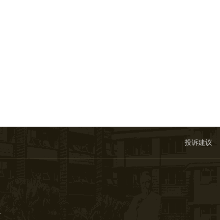
投诉建议
号