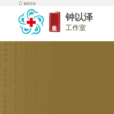

返回主站
钟以泽
名医馆
工作室