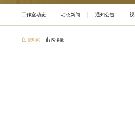
工作室动态
动态新闻
通知公告
视


按时间
阅读量