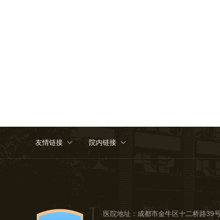
友情链接
院内链接
医院地址：
成都市金牛区十二桥路39